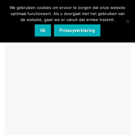
We gebruiken cookies om ervoor te zorgen dat onze website
optimaal functioneert. Als u doorgaat met het gebruiken van
de website, gaan we er vanuit dat ermee instemt.
Ok
Privacyverklaring