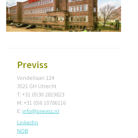
Previss
Vondellaan 124
3521 GH Utrecht
T: +31 (0)30 2819823
M: +31 (0)6 10786116
E:
info@previss.nl
LinkedIn
NOB