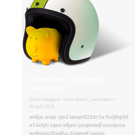
Wanneer kunt u de teruggaaf
verwachten?
Geen categorie
Door
Maikel_Leermakers
30 april 2018
wkfjas woije oijsd laiwjer0293ri 0a 9sdjfikjdkf
e3 kdljkl iojwo eifjaov jwoijeoiwjf oasidjvoia
wefiojawdfoiajfva doaewijf oiawjo.