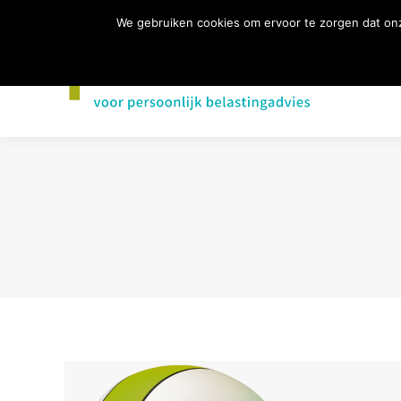
We gebruiken cookies om ervoor te zorgen dat onz